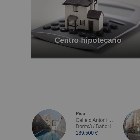
Centro hipotecario
Piso
Calle d'Antoni Gaudí, Marianao - Venta
Dorm:3
/
Baño:1
189.500 €