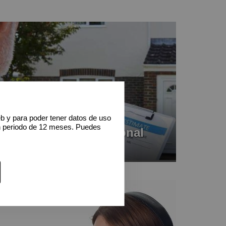
eb y para poder tener datos de uso
n periodo de 12 meses. Puedes
Tasación profesional