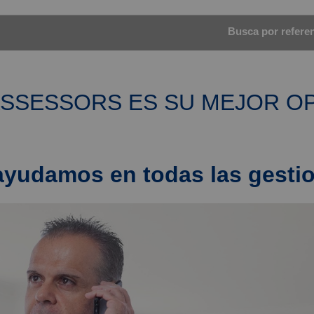
Busca por referenc
SSESSORS ES SU MEJOR OP
ayudamos en todas las gesti