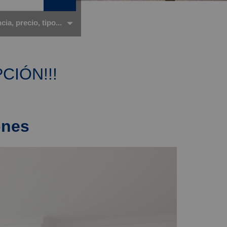
ia, precio, tipo...
CIÓN!!!
ones