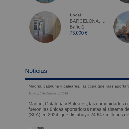
Local
BARCELONA, Sant Vicenç Dels Horts - Venta
Baño:1
73.000 €
Noticias
madrid, cataluña y baleares, las ccaa que más aportar
Jueves, 6 de Agosto de 2026
Madrid, Cataluña y Baleares, las comunidades con mayor renta per cápita,
fueron las únicas aportadoras netas al sistema d
(SFA) en 2024, que distribuyó 24.647 millones de.
Leer más...