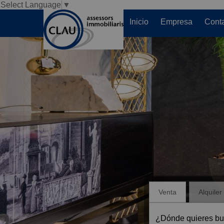
Select Language
▼
Inicio
Empresa
Conta
Venta
Alquiler