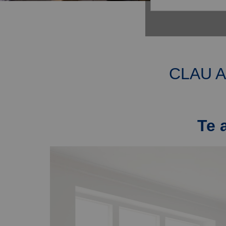
CLAU A
Te 