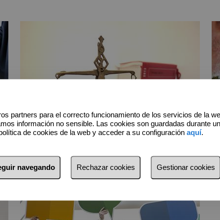
os partners para el correcto funcionamiento de los servicios de la w
amos información no sensible. Las cookies son guardadas durante u
Departamento jurídico
política de cookies de la web y acceder a su configuración
aquí
.
seguir navegando
Rechazar cookies
Gestionar cookies