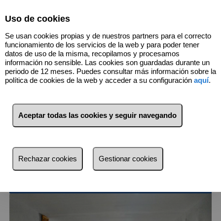
Select Language
▼
Uso de cookies
Se usan cookies propias y de nuestros partners para el correcto
funcionamiento de los servicios de la web y para poder tener
datos de uso de la misma, recopilamos y procesamos
información no sensible. Las cookies son guardadas durante un
periodo de 12 meses. Puedes consultar más información sobre la
política de cookies de la web y acceder a su configuración
aquí
.
1
Inmuebles
El Prat de Llobregat
Aceptar todas las cookies y seguir navegando
(Barcelona)
Lista
Mapa
Filtros
Rechazar cookies
Gestionar cookies
más reciente
más reciente
Menos reciente