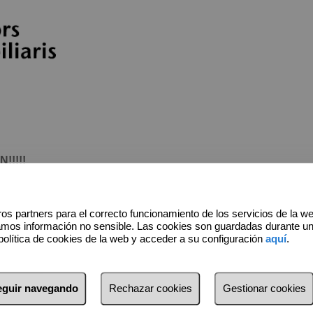
!!!!
os partners para el correcto funcionamiento de los servicios de la w
amos información no sensible. Las cookies son guardadas durante u
política de cookies de la web y acceder a su configuración
aquí
.
*
Apellidos
seguir navegando
Rechazar cookies
Gestionar cookies