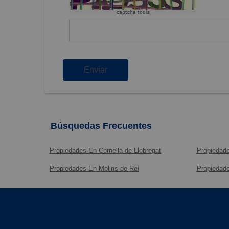
captcha tools
Enviar
Búsquedas Frecuentes
Propiedades En Cornellà de Llobregat
Propiedade
Propiedades En Molins de Rei
Propiedade