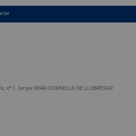
ctar
Vic, nº 1, 1er pis 08940 CORNELLÀ DE LLOBREGAT