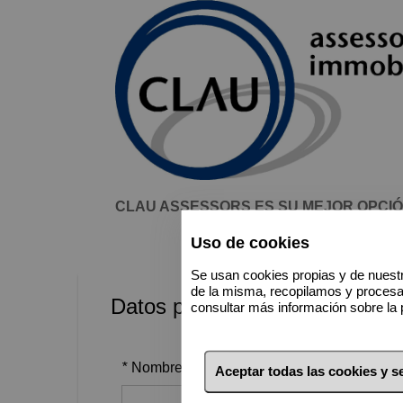
CLAU ASSESSORS ES SU MEJOR OPCIÓN!
Uso de cookies
Se usan cookies propias y de nuestr
de la misma, recopilamos y proces
Datos personales
consultar más información sobre la 
*
Nombre
Aceptar todas las cookies y 