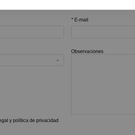
*
E-mail
Observaciones
gal y política de privacidad