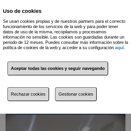
Select Language
▼
Uso de cookies
Se usan cookies propias y de nuestros partners para el correcto
funcionamiento de los servicios de la web y para poder tener
datos de uso de la misma, recopilamos y procesamos
información no sensible. Las cookies son guardadas durante un
periodo de 12 meses. Puedes consultar más información sobre la
política de cookies de la web y acceder a su configuración
aquí
.
1
Inmuebles
Esplugues de Llobregat
Aceptar todas las cookies y seguir navegando
(Barcelona)
Lista
Mapa
Filtros
Rechazar cookies
Gestionar cookies
más reciente
más reciente
Menos reciente